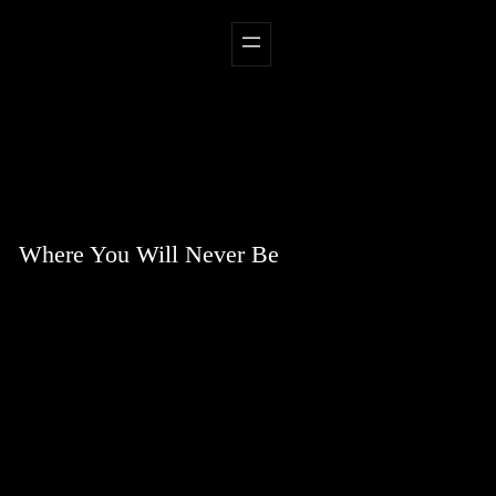
Zum
Inhalt
springen
Where You Will Never Be