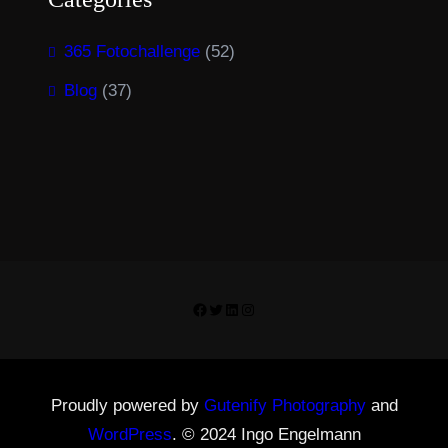
365 Fotochallenge
(52)
Blog
(37)
Facebook
Twitter
LinkedIn
Instagram
Proudly powered by
Gutenify Photography
and
WordPress
. © 2024 Ingo Engelmann