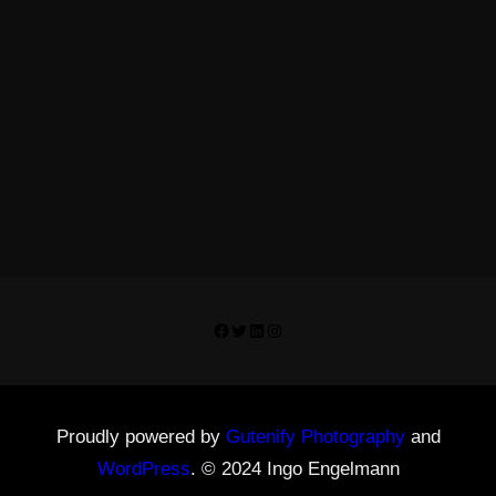
Facebook
Twitter
LinkedIn
Instagram
Proudly powered by
Gutenify Photography
and
WordPress
. © 2024 Ingo Engelmann