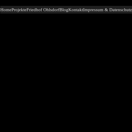
Home
Projekte
Friedhof Ohlsdorf
Blog
Kontakt
Impressum & Datenschutz