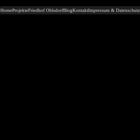
Home
Projekte
Friedhof Ohlsdorf
Blog
Kontakt
Impressum & Datenschutz