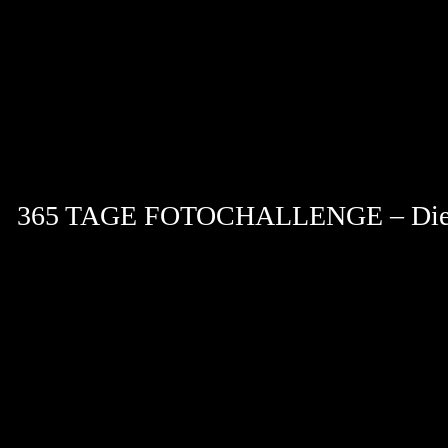
Zum
Inhalt
springen
365 TAGE FOTOCHALLENGE – Die 