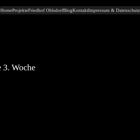
Home
Projekte
Friedhof Ohlsdorf
Blog
Kontakt
Impressum & Datenschutz
3. Woche