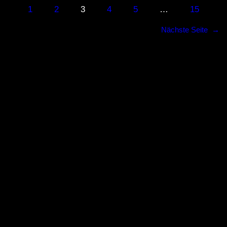
1
2
3
4
5
…
15
Nächste Seite
→